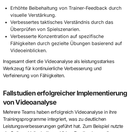
Erhöhte Beibehaltung von Trainer-Feedback durch
visuelle Verstärkung.
Verbessertes taktisches Verständnis durch das
Überprüfen von Spielszenarien.
Verbesserte Konzentration auf spezifische
Fähigkeiten durch gezielte Übungen basierend auf
Videoeinblicken.
Insgesamt dient die Videoanalyse als leistungsstarkes
Werkzeug für kontinuierliche Verbesserung und
Verfeinerung von Fähigkeiten.
Fallstudien erfolgreicher Implementierung
von Videoanalyse
Mehrere Teams haben erfolgreich Videoanalyse in ihre
Trainingsprogramme integriert, was zu deutlichen
Leistungsverbesserungen geführt hat. Zum Beispiel nutzte