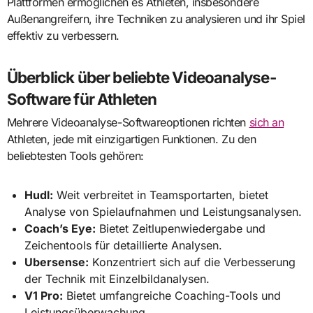
Plattformen ermöglichen es Athleten, insbesondere
Außenangreifern, ihre Techniken zu analysieren und ihr Spiel
effektiv zu verbessern.
Überblick über beliebte Videoanalyse-
Software für Athleten
Mehrere Videoanalyse-Softwareoptionen richten
sich an
Athleten, jede mit einzigartigen Funktionen. Zu den
beliebtesten Tools gehören:
Hudl:
Weit verbreitet in Teamsportarten, bietet
Analyse von Spielaufnahmen und Leistungsanalysen.
Coach’s Eye:
Bietet Zeitlupenwiedergabe und
Zeichentools für detaillierte Analysen.
Ubersense:
Konzentriert sich auf die Verbesserung
der Technik mit Einzelbildanalysen.
V1 Pro:
Bietet umfangreiche Coaching-Tools und
Leistungsüberwachung.