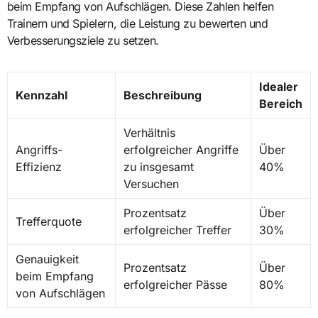
beim Empfang von Aufschlägen. Diese Zahlen helfen
Trainern und Spielern, die Leistung zu bewerten und
Verbesserungsziele zu setzen.
Idealer
Kennzahl
Beschreibung
Bereich
Verhältnis
Angriffs-
erfolgreicher Angriffe
Über
Effizienz
zu insgesamt
40%
Versuchen
Prozentsatz
Über
Trefferquote
erfolgreicher Treffer
30%
Genauigkeit
Prozentsatz
Über
beim Empfang
erfolgreicher Pässe
80%
von Aufschlägen