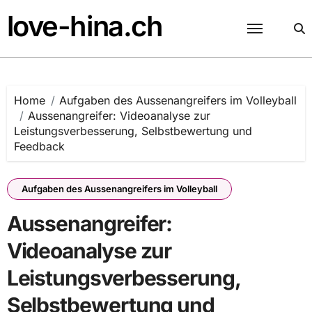
Skip
love-hina.ch
to
content
Home
Aufgaben des Aussenangreifers im Volleyball
Aussenangreifer: Videoanalyse zur
Leistungsverbesserung, Selbstbewertung und
Feedback
Aufgaben des Aussenangreifers im Volleyball
Aussenangreifer:
Videoanalyse zur
Leistungsverbesserung,
Selbstbewertung und