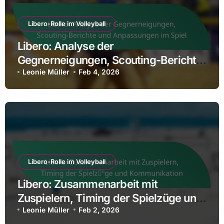
Libero-Rolle im Volleyball
Libero: Analyse der
Gegnerneigungen, Scouting-Berichte
und Anpassungen im Spiel
Leonie Müller
Feb 4, 2026
Libero-Rolle im Volleyball
Libero: Zusammenarbeit mit
Zuspielern, Timing der Spielzüge und
Kommunikation
Leonie Müller
Feb 2, 2026