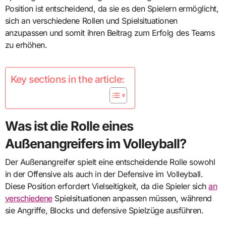
Position ist entscheidend, da sie es den Spielern ermöglicht,
sich an verschiedene Rollen und Spielsituationen
anzupassen und somit ihren Beitrag zum Erfolg des Teams
zu erhöhen.
Key sections in the article:
Was ist die Rolle eines
Außenangreifers im Volleyball?
Der Außenangreifer spielt eine entscheidende Rolle sowohl
in der Offensive als auch in der Defensive im Volleyball.
Diese Position erfordert Vielseitigkeit, da die Spieler sich
an
verschiedene
Spielsituationen anpassen müssen, während
sie Angriffe, Blocks und defensive Spielzüge ausführen.