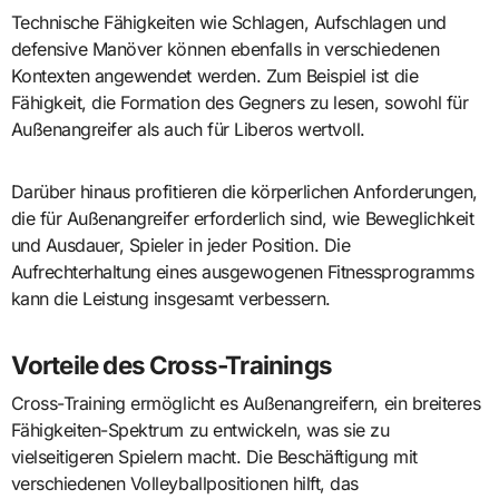
Technische Fähigkeiten wie Schlagen, Aufschlagen und
defensive Manöver können ebenfalls in verschiedenen
Kontexten angewendet werden. Zum Beispiel ist die
Fähigkeit, die Formation des Gegners zu lesen, sowohl für
Außenangreifer als auch für Liberos wertvoll.
Darüber hinaus profitieren die körperlichen Anforderungen,
die für Außenangreifer erforderlich sind, wie Beweglichkeit
und Ausdauer, Spieler in jeder Position. Die
Aufrechterhaltung eines ausgewogenen Fitnessprogramms
kann die Leistung insgesamt verbessern.
Vorteile des Cross-Trainings
Cross-Training ermöglicht es Außenangreifern, ein breiteres
Fähigkeiten-Spektrum zu entwickeln, was sie zu
vielseitigeren Spielern macht. Die Beschäftigung mit
verschiedenen Volleyballpositionen hilft, das