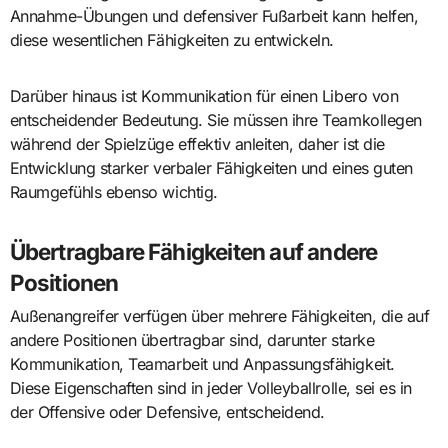
Annahme-Übungen und defensiver Fußarbeit kann helfen,
diese wesentlichen Fähigkeiten zu entwickeln.
Darüber hinaus ist Kommunikation für einen Libero von
entscheidender Bedeutung. Sie müssen ihre Teamkollegen
während der Spielzüge effektiv anleiten, daher ist die
Entwicklung starker verbaler Fähigkeiten und eines guten
Raumgefühls ebenso wichtig.
Übertragbare Fähigkeiten auf andere
Positionen
Außenangreifer verfügen über mehrere Fähigkeiten, die auf
andere Positionen übertragbar sind, darunter starke
Kommunikation, Teamarbeit und Anpassungsfähigkeit.
Diese Eigenschaften sind in jeder Volleyballrolle, sei es in
der Offensive oder Defensive, entscheidend.