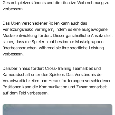
Gesamtspielverständnis und die situative Wahrnehmung zu
verbessern.
Das Üben verschiedener Rollen kann auch das
Verletzungsrisiko verringern, indem es eine ausgewogene
Muskelentwicklung fördert. Dieser ganzheitliche Ansatz stellt
sicher, dass die Spieler nicht bestimmte Muskelgruppen
überbeanspruchen, während sie ihre sportliche Leistung
verbessern.
Darüber hinaus fördert Cross-Training Teamarbeit und
Kameradschaft unter den Spielern. Das Verständnis der
Verantwortlichkeiten und Herausforderungen verschiedener
Positionen kann die Kommunikation und Zusammenarbeit
auf dem Feld verbessern.