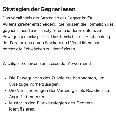
Strategien der Gegner lesen
Das Verständnis der Strategien der Gegner ist für
Außenangreifer entscheidend. Sie müssen die Formation des
gegnerischen Teams analysieren und deren defensive
Bewegungen antizipieren. Dies beinhaltet die Beobachtung
der Positionierung von Blockern und Verteidigern, um
potenzielle Schwächen zu identifizieren.
Wichtige Techniken zum Lesen der Abwehr sind:
Die Bewegungen des Zuspielers beobachten, um
Spielzüge vorherzusagen.
Die Verschiebungen der Verteidiger als Reaktion auf
Angriffe bemerken.
Muster in den Blockstrategien des Gegners
identifizieren.