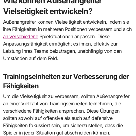
Wie können Außenangreifer
Vielseitigkeit entwickeln?
Außenangreifer können Vielseitigkeit entwickeln, indem sie
ihre Fähigkeiten in mehreren Positionen verbessern und sich
an verschiedene
Spielsituationen anpassen. Diese
Anpassungsfähigkeit ermöglicht es ihnen, effektiv zur
Leistung ihres Teams beizutragen, unabhängig von den
Umständen auf dem Feld.
Trainingseinheiten zur Verbesserung der
Fähigkeiten
Um die Vielseitigkeit zu verbessern, sollten Außenangreifer
an einer Vielzahl von Trainingseinheiten teilnehmen, die
verschiedene Fähigkeiten ansprechen. Diese Übungen
sollten sowohl auf offensive als auch auf defensive
Fähigkeiten fokussiert sein, um sicherzustellen, dass die
Spieler in jeder Situation gut abschneiden können.