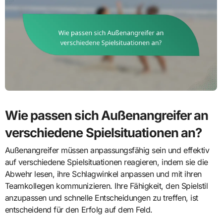
Wie passen sich Außenangreifer an
verschiedene Spielsituationen an?
Außenangreifer müssen anpassungsfähig sein und effektiv
auf verschiedene Spielsituationen reagieren, indem sie die
Abwehr lesen, ihre Schlagwinkel anpassen und mit ihren
Teamkollegen kommunizieren. Ihre Fähigkeit, den Spielstil
anzupassen und schnelle Entscheidungen zu treffen, ist
entscheidend für den Erfolg auf dem Feld.