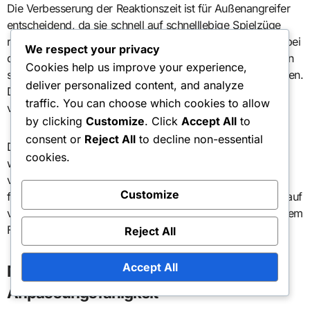
Die Verbesserung der Reaktionszeit ist für Außenangreifer
entscheidend, da sie schnell auf schnelllebige Spielzüge
reagieren müssen. Reaktionsübungen, wie Partnerwürfe, bei
We respect your privacy
denen die Spieler den Ball basierend auf visuellen Signalen
Cookies help us improve your experience,
schlagen oder passen müssen, können die Reflexe schärfen.
deliver personalized content, and analyze
Diese Übungen helfen den Spielern, Spielzüge
traffic. You can choose which cookies to allow
vorherzusehen und entsprechend zu reagieren.
by clicking
Customize
. Click
Accept All
to
consent or
Reject All
to decline non-essential
Die Integration von visuellen und akustischen Reizen
cookies.
während der Übungen kann die Reaktionszeiten weiter
verbessern. Zum Beispiel kann die Verwendung von
Customize
farbigen Bällen oder Klangsignalen die Spieler trainieren, auf
verschiedene Situationen zu reagieren, wodurch sie auf dem
Feld anpassungsfähiger werden.
Reject All
Accept All
Mentales Training zur
Anpassungsfähigkeit