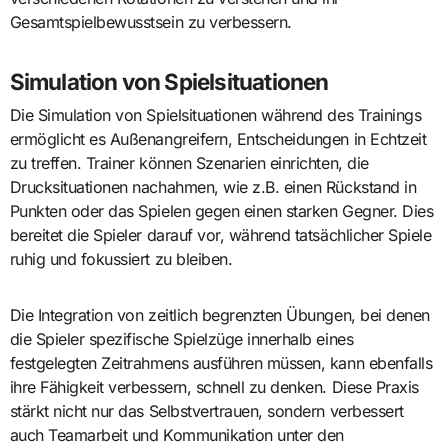
Gesamtspielbewusstsein zu verbessern.
Simulation von Spielsituationen
Die Simulation von Spielsituationen während des Trainings
ermöglicht es Außenangreifern, Entscheidungen in Echtzeit
zu treffen. Trainer können Szenarien einrichten, die
Drucksituationen nachahmen, wie z.B. einen Rückstand in
Punkten oder das Spielen gegen einen starken Gegner. Dies
bereitet die Spieler darauf vor, während tatsächlicher Spiele
ruhig und fokussiert zu bleiben.
Die Integration von zeitlich begrenzten Übungen, bei denen
die Spieler spezifische Spielzüge innerhalb eines
festgelegten Zeitrahmens ausführen müssen, kann ebenfalls
ihre Fähigkeit verbessern, schnell zu denken. Diese Praxis
stärkt nicht nur das Selbstvertrauen, sondern verbessert
auch Teamarbeit und Kommunikation unter den