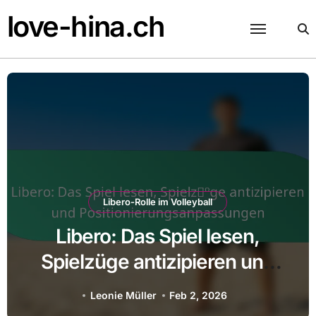
Skip
love-hina.ch
to
content
Libero-Rolle im Volleyball
Libero: Das Spiel lesen,
Spielzüge antizipieren und
Positionierungsanpassungen
Leonie Müller
Feb 2, 2026