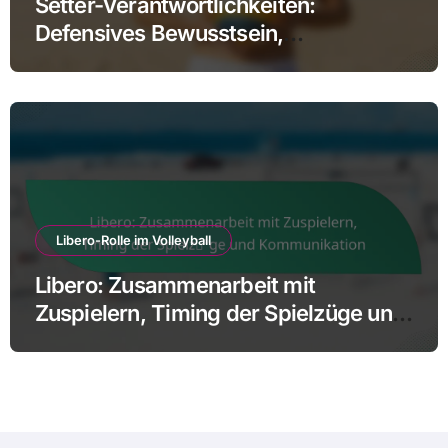
Setter-Verantwortlichkeiten:
Defensives Bewusstsein,
Blockkoordination, Annahme des
Aufschlags
Libero-Rolle im Volleyball
Libero: Zusammenarbeit mit
Zuspielern, Timing der Spielzüge und
Kommunikation